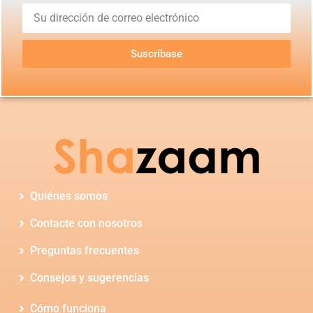
Suscríbase
Quiénes somos
Contacte con nosotros
Preguntas frecuentes
Consejos y sugerencias
Cómo funciona