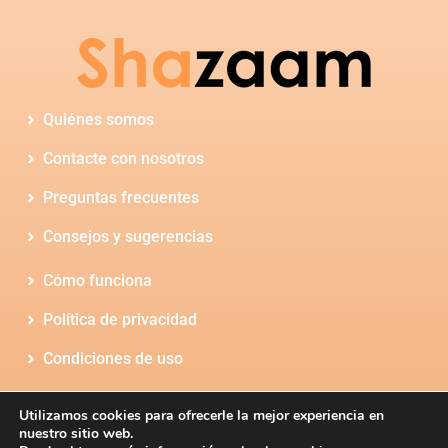
Quiénes somos
Contacte con nosotros
Preguntas frecuentes
Consejos y sugerencias
Cómo funciona
Política de privacidad
Condiciones de uso
Utilizamos cookies para ofrecerle la mejor experiencia en
nuestro sitio web.